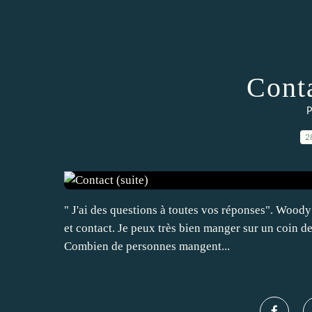
Conta
P
2
" J'ai des questions à toutes vos réponses". Woody 
et contact. Je peux très bien manger sur un coin de
Combien de personnes mangent...