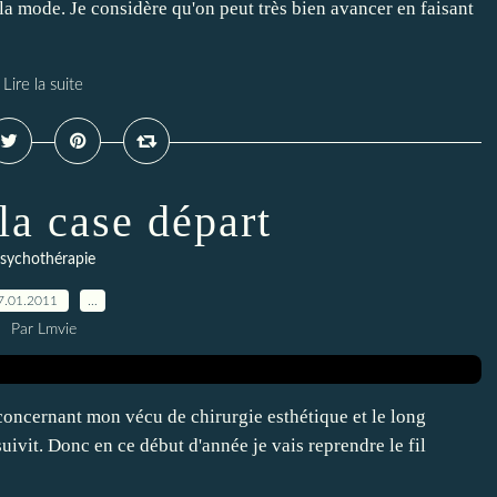
 la mode. Je considère qu'on peut très bien avancer en faisant
Lire la suite
la case départ
sychothérapie
7.01.2011
…
Par Lmvie
concernant mon vécu de chirurgie esthétique et le long
vit. Donc en ce début d'année je vais reprendre le fil