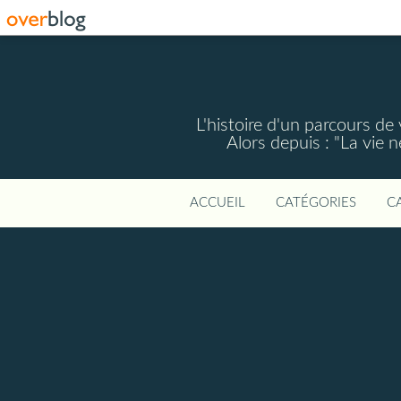
L'histoire d'un parcours de
Alors depuis : "La vie 
ACCUEIL
CATÉGORIES
C