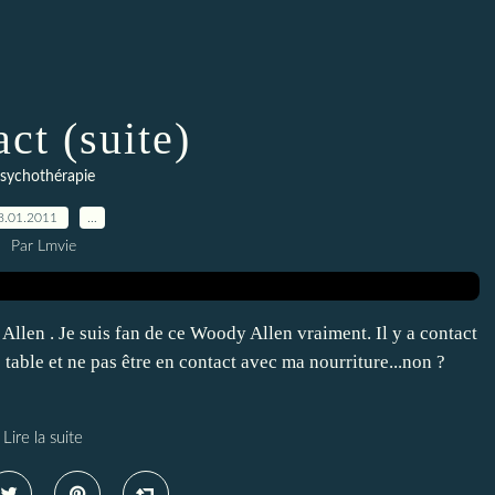
ct (suite)
sychothérapie
8.01.2011
…
Par Lmvie
Allen . Je suis fan de ce Woody Allen vraiment. Il y a contact
 table et ne pas être en contact avec ma nourriture...non ?
Lire la suite