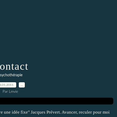
ontact
sychothérapie
8.01.2011
…
Par Lmvie
re une idée fixe" Jacques Prévert. Avancer, reculer pour moi