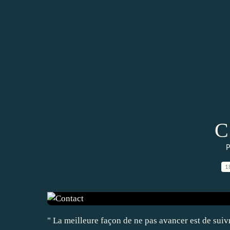
C
P
1
" La meilleure façon de ne pas avancer est de suiv