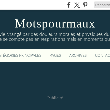
Motspourmaux
 vie changé par des douleurs morales et physiques due
ne se compte pas en respirations mais en moments qui
ATÉGORIES PRINCIPALES
PAGES
ARCHIVES
CONTAC
Publicité