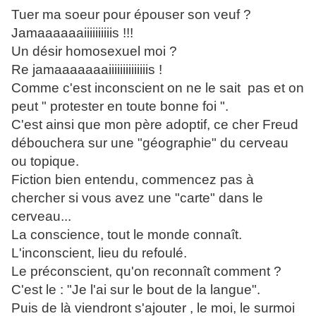
Tuer ma soeur pour épouser son veuf ?
Jamaaaaaaiiiiiiiiiis !!!
Un désir homosexuel moi ?
Re jamaaaaaaaiiiiiiiiiiiiiis !
Comme c'est inconscient on ne le sait pas et on
peut " protester en toute bonne foi ".
C'est ainsi que mon père adoptif, ce cher Freud
débouchera sur une "géographie" du cerveau
ou topique.
Fiction bien entendu, commencez pas à
chercher si vous avez une "carte" dans le
cerveau...
La conscience, tout le monde connaît.
L'inconscient, lieu du refoulé.
Le préconscient, qu'on reconnaît comment ?
C'est le : "Je l'ai sur le bout de la langue".
Puis de là viendront s'ajouter , le moi, le surmoi