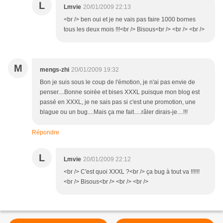
L
Lmvie
20/01/2009 22:13
<br /> ben oui et je ne vais pas faire 1000 bornes
tous les deux mois !!!<br /> Bisous<br /> <br /> <br />
M
mengs-zhi
20/01/2009 19:32
Bon je suis sous le coup de l'émotion, je n'ai pas envie de
penser....Bonne soirée et bises XXXL puisque mon blog est
passé en XXXL, je ne sais pas si c'est une promotion, une
blague ou un bug....Mais ça me fait.....râler dirais-je....!!!
Répondre
L
Lmvie
20/01/2009 22:12
<br /> C'est quoi XXXL ?<br /> ça bug à tout va !!!!!!
<br /> Bisous<br /> <br /> <br />