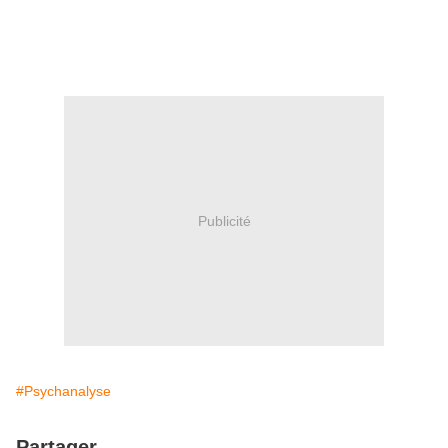
Publicité
#Psychanalyse
Partager