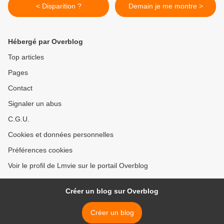
< Disparition ?
Demain je me montre >
Hébergé par Overblog
Top articles
Pages
Contact
Signaler un abus
C.G.U.
Cookies et données personnelles
Préférences cookies
Voir le profil de Lmvie sur le portail Overblog
Créer un blog sur Overblog
Créer un blog