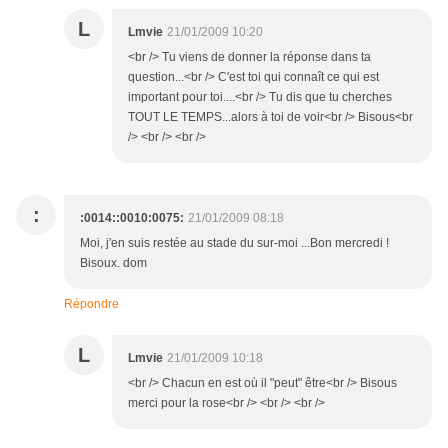
L
Lmvie
21/01/2009 10:20
<br /> Tu viens de donner la réponse dans ta
question...<br /> C'est toi qui connaît ce qui est
important pour toi....<br /> Tu dis que tu cherches
TOUT LE TEMPS...alors à toi de voir<br /> Bisous<br
/> <br /> <br />
:
:0014::0010:0075:
21/01/2009 08:18
Moi, j'en suis restée au stade du sur-moi ...Bon mercredi !
Bisoux. dom
Répondre
L
Lmvie
21/01/2009 10:18
<br /> Chacun en est où il "peut" être<br /> Bisous
merci pour la rose<br /> <br /> <br />