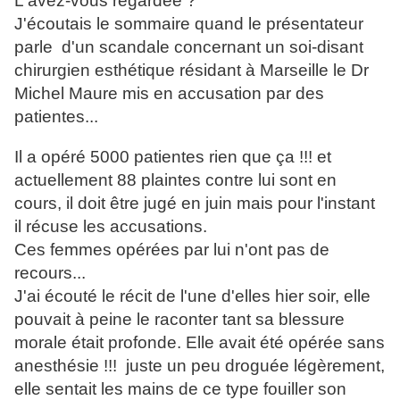
L'avez-vous regardée ?
J'écoutais le sommaire quand le présentateur
parle d'un scandale concernant un soi-disant
chirurgien esthétique résidant à Marseille le Dr
Michel Maure mis en accusation par des
patientes...
Il a opéré 5000 patientes rien que ça !!! et
actuellement 88 plaintes contre lui sont en
cours, il doit être jugé en juin mais pour l'instant
il récuse les accusations.
Ces femmes opérées par lui n'ont pas de
recours...
J'ai écouté le récit de l'une d'elles hier soir, elle
pouvait à peine le raconter tant sa blessure
morale était profonde. Elle avait été opérée sans
anesthésie !!! juste un peu droguée légèrement,
elle sentait les mains de ce type fouiller son