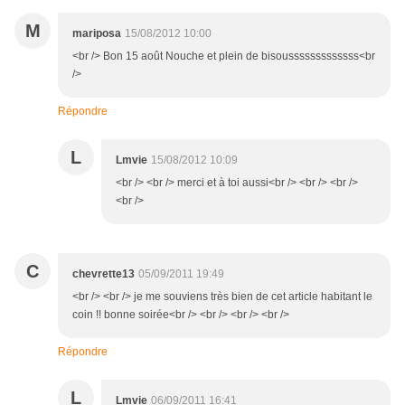
M
mariposa
15/08/2012 10:00
<br /> Bon 15 août Nouche et plein de bisousssssssssssss<br
/>
Répondre
L
Lmvie
15/08/2012 10:09
<br /> <br /> merci et à toi aussi<br /> <br /> <br />
<br />
C
chevrette13
05/09/2011 19:49
<br /> <br /> je me souviens très bien de cet article habitant le
coin !! bonne soirée<br /> <br /> <br /> <br />
Répondre
L
Lmvie
06/09/2011 16:41