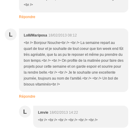
<br />
Répondre
L
Lolli/Mariposa
18/02/2013 08:12
<br /> Bonjour Nouche<br /> <br /> La semaine repart au
quart de tour et je souhaite de tout coeur que ton week end fût
très agréable, que tu as pu te reposer et même pu prendre du
bon temps.<br /> <br /> On profite de la matinée pour faire des
projets pour cette semaine et on garde espoir et sourire pour
la rendre belle.<br /> <br /> Je te souhaite une excellente
journée, toujours au nom de l'amitié.<br /> <br /> Un bol de
bisous vitaminés<br />
Répondre
L
Lmvie
18/02/2013 14:22
<br /> <br /> <br /> <br /> <br /> <br />