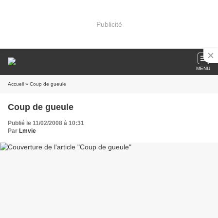
Publicité
MENU
Accueil
» Coup de gueule
Coup de gueule
Publié le 11/02/2008 à 10:31
Par
Lmvie