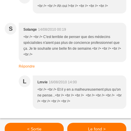
<br /> <br /> Ah oui !<br /> <br /> <br /> <br />
S
Solange
14/08/2010 00:19
<br /> <br /> C'est terrible de penser que des médecins
spécialistes n'aient pas plus de concience professionnel que
ça. Je te souhaite une belle fin de semaine.<br /> <br /> <br />
<br />
Répondre
L
Lmvie
16/08/2010 14:00
<br /> <br /> Et il y en a malheureusement plus qu'on
ne pense...<br /> <br /> <br /> <br /> <br /> <br /> <br
/> <br /> <br /> <br />
< Sortie
Le fond >