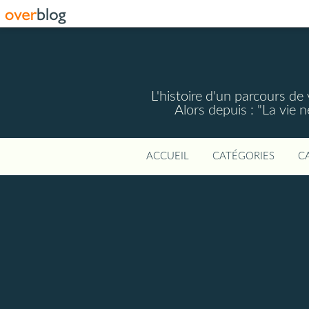
L'histoire d'un parcours de
Alors depuis : "La vie 
ACCUEIL
CATÉGORIES
C