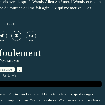
ompris avec l'esprit". Woody Allen Ah ! merci Woody et re clin
pas du tout" ce qui me fait agir ? Ce qui me motive ? Les
Lire la suite
foulement
Psychanalyse
0.12.2008
…
Par Lmvie
esoin". Gaston Bachelard Dans tous les cas, qu'ils s'agissent
peut toujours dire: "ça na pas de sens" et penser à autre chose.