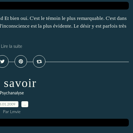
d Et bien oui. C'est le témoin le plus remarquable. C'est dans
'inconscience est la plus évidente. Le désir y est parfois très
Lire la suite
 savoir
Psychanalyse
8.01.2009
…
Par Lmvie