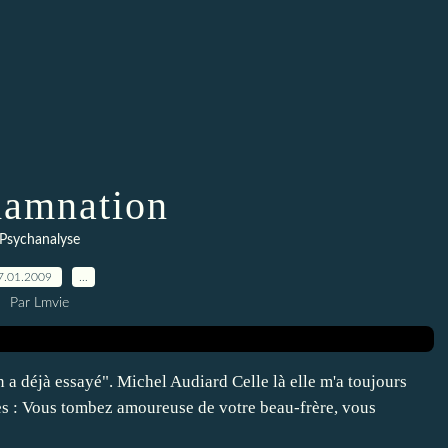
amnation
Psychanalyse
7.01.2009
…
Par Lmvie
 déjà essayé". Michel Audiard Celle là elle m'a toujours
les : Vous tombez amoureuse de votre beau-frère, vous