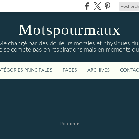
Motspourmaux
 vie changé par des douleurs morales et physiques due
ne se compte pas en respirations mais en moments qui
ATÉGORIES PRINCIPALES
PAGES
ARCHIVES
CONTAC
Publicité