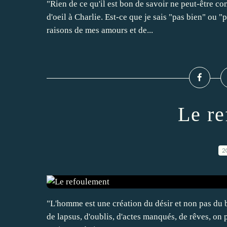
"Rien de ce qu'il est bon de savoir ne peut-être c
d'oeil à Charlie. Est-ce que je sais "pas bien" ou "
raisons de mes amours et de...
Le re
2
"L'homme est une création du désir et non pas du b
de lapsus, d'oublis, d'actes manqués, de rêves, on 