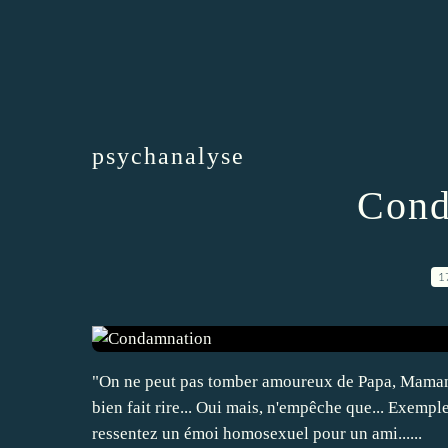
psychanalyse
Cond
1
"On ne peut pas tomber amoureux de Papa, Maman a
bien fait rire... Oui mais, n'empêche que... Exemp
ressentez un émoi homosexuel pour un ami......