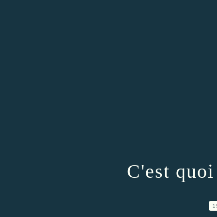
C'est quoi
1