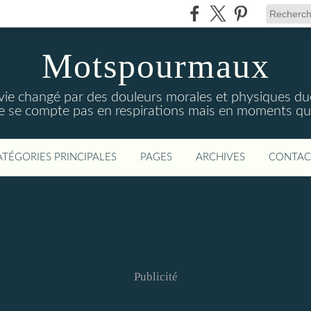
Motspourmaux
 vie changé par des douleurs morales et physiques due
ne se compte pas en respirations mais en moments qui
ATÉGORIES PRINCIPALES
PAGES
ARCHIVES
CONTAC
Publicité