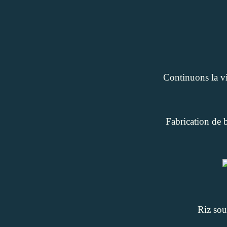
Continuons la vis
Fabrication de 
Riz souf