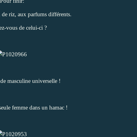
Pour finir:
 de riz, aux parfums différents.
z-vous de celui-ci ?
tude masculine universelle !
 seule femme dans un hamac !