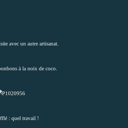
ite avec un autre artisanat.
bonbons à la noix de coco.
flé : quel travail !