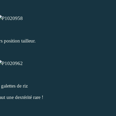
 position tailleur.
galettes de riz
faut une dextérité rare !