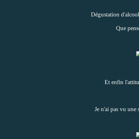
Dégustation d'alcool
Que pense
Et enfin l'atti
Je n'ai pas vu une