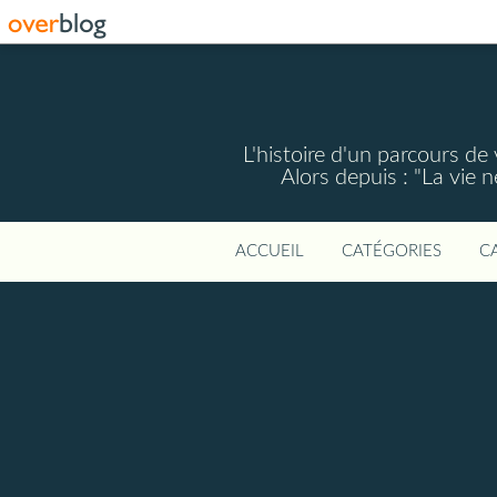
L'histoire d'un parcours de
Alors depuis : "La vie 
ACCUEIL
CATÉGORIES
C