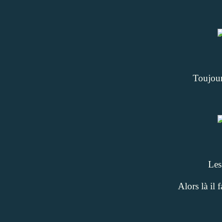
Toujours
Les 
Alors là il 